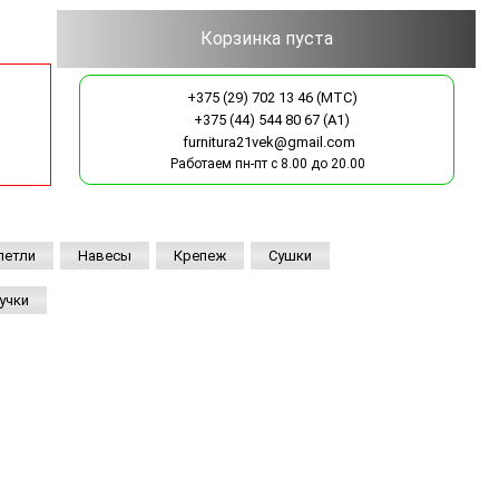
+375 (29) 702 13 46 (MTC)
+375 (44) 544 80 67 (A1)
furnitura21vek@gmail.com
Работаем пн-пт с 8.00 до 20.00
петли
Навесы
Крепеж
Сушки
учки